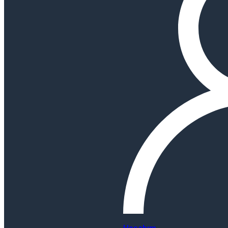
Hesabım