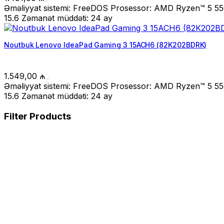
Əməliyyat sistemi: FreeDOS Prosessor: AMD Ryzen™ 5 55
15.6 Zəmanət müddəti: 24 ay
Noutbuk Lenovo IdeaPad Gaming 3 15ACH6 (82K202BDRK)
1.549,00
₼
Əməliyyat sistemi: FreeDOS Prosessor: AMD Ryzen™ 5 55
15.6 Zəmanət müddəti: 24 ay
Filter Products