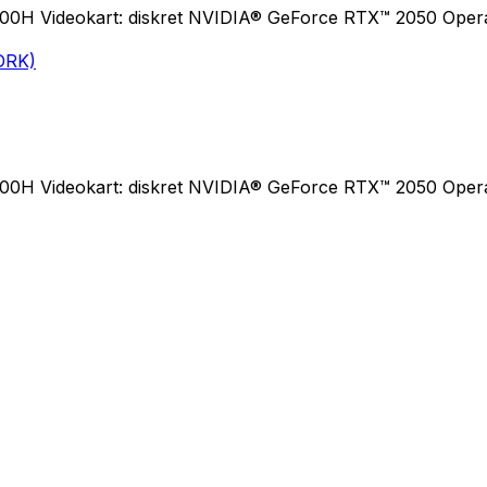
00H Videokart: diskret NVIDIA® GeForce RTX™ 2050 Operat
00H Videokart: diskret NVIDIA® GeForce RTX™ 2050 Operat