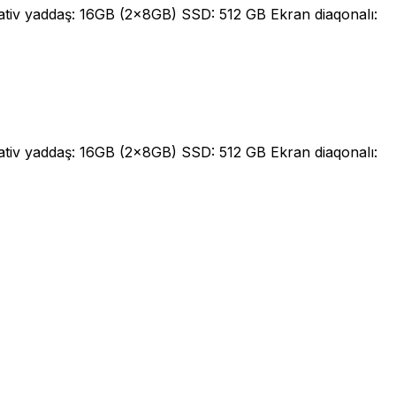
iv yaddaş: 16GB (2x8GB) SSD: 512 GB Ekran diaqonalı:
iv yaddaş: 16GB (2x8GB) SSD: 512 GB Ekran diaqonalı: