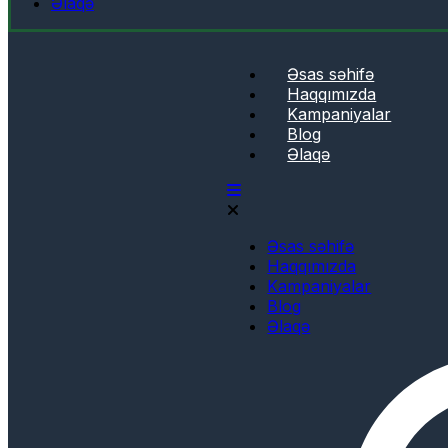
Əlaqə
Əsas səhifə
Haqqımızda
Kampaniyalar
Blog
Əlaqə
Əsas səhifə
Haqqımızda
Kampaniyalar
Blog
Əlaqə