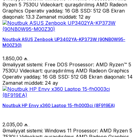
Ryzen 5 7530U Videokart: quraşdırılmış AMD Radeon
Graphics Operativ yaddaş: 16 GB SSD: 512 GB Ekran
diaqonalı: 13.3 Zəmanət müddəti: 12 ay
Noutbuk ASUS Zenbook UP3402YA-KP373W (90NB0W95-
M00Z30)
1.850,00
₼
Əməliyyat sistemi: Free DOS Prosessor: AMD Ryzen™ 5
7530U Videokart: quraşdırılmış AMD Radeon Graphics
Operativ yaddaş: 16 GB SSD: 512 GB Ekran diaqonalı: 14
Zəmanət müddəti: 24 ay
Noutbuk HP Envy x360 Laptop 15-fh0003ci (8F919EA)
2.035,00
₼
Əməliyyat sistemi: Windows 11 Prosessor: AMD Ryzen 5
7530U Videokart: quraşdırılmış AMD Radeon Graphics