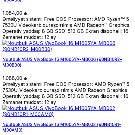
1.084,00
₼
Əməliyyat sistemi: Free DOS Prosessor:
AMD Ryzen™ 5
Videokart: quraşdırılmış AMD Radeon™ Graphics
7530U
Operativ yaddaş: 8 GB SSD: 512 GB Ekran diaqonalı: 16
Zəmanət müddəti: 12 ay
Noutbuk ASUS VivoBook 16 M1605YA-MB006 (90NB10R2-
M00B30)
1.088,00
₼
Əməliyyat sistemi: Free DOS Prosessor: AMD Ryzen™ 5
7530U Videokart: quraşdırılmış AMD Radeon Graphics
Operativ yaddaş: 8 GB SSD: 512 GB Ekran diaqonalı: 16
Zəmanət müddəti: 12 ay
Noutbuk ASUS VivoBook 16 M1605YA-MB002 (90NB10R1-
M00AM0)