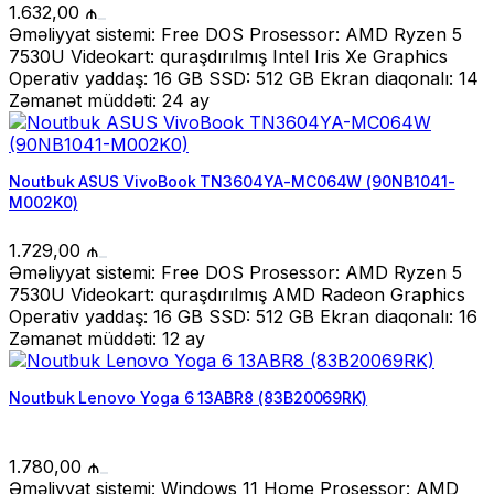
1.632,00
₼
Əməliyyat sistemi: Free DOS Prosessor: AMD Ryzen 5
7530U Videokart: quraşdırılmış Intel Iris Xe Graphics
Operativ yaddaş: 16 GB SSD: 512 GB Ekran diaqonalı: 14
Zəmanət müddəti: 24 ay
Noutbuk ASUS VivoBook TN3604YA-MC064W (90NB1041-
M002K0)
1.729,00
₼
Əməliyyat sistemi: Free DOS Prosessor: AMD Ryzen 5
7530U Videokart: quraşdırılmış AMD Radeon Graphics
Operativ yaddaş: 16 GB SSD: 512 GB Ekran diaqonalı: 16
Zəmanət müddəti: 12 ay
Noutbuk Lenovo Yoga 6 13ABR8 (83B20069RK)
1.780,00
₼
Əməliyyat sistemi: Windows 11 Home Prosessor: AMD