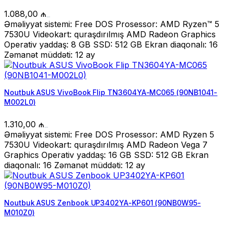
1.088,00
₼
Əməliyyat sistemi: Free DOS Prosessor: AMD Ryzen™ 5
7530U Videokart: quraşdırılmış AMD Radeon Graphics
Operativ yaddaş: 8 GB SSD: 512 GB Ekran diaqonalı: 16
Zəmanət müddəti: 12 ay
Noutbuk ASUS VivoBook Flip TN3604YA-MC065 (90NB1041-
M002L0)
1.310,00
₼
Əməliyyat sistemi: Free DOS Prosessor: AMD Ryzen 5
7530U Videokart: quraşdırılmış AMD Radeon Vega 7
Graphics Operativ yaddaş: 16 GB SSD: 512 GB Ekran
diaqonalı: 16 Zəmanət müddəti: 12 ay
Noutbuk ASUS Zenbook UP3402YA-KP601 (90NB0W95-
M010Z0)