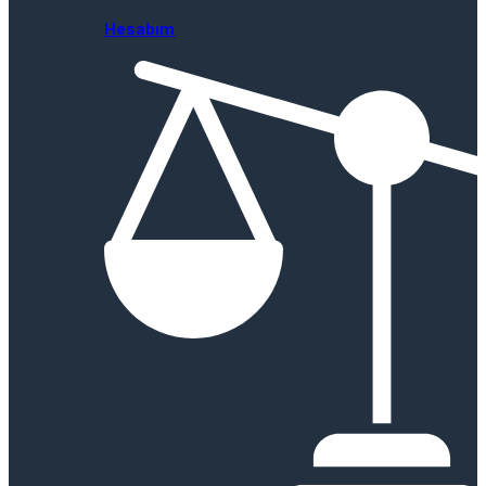
Hesabım