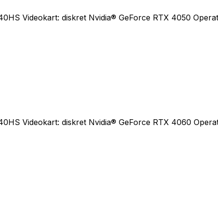
0HS Videokart: diskret Nvidia® GeForce RTX 4050 Operativ
0HS Videokart: diskret Nvidia® GeForce RTX 4060 Operativ