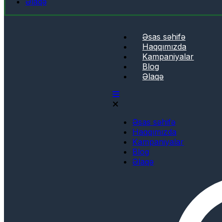
Əlaqə
Əsas səhifə
Haqqımızda
Kampaniyalar
Blog
Əlaqə
Əsas səhifə
Haqqımızda
Kampaniyalar
Blog
Əlaqə