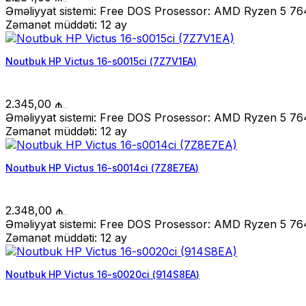
Əməliyyat sistemi: Free DOS Prosessor: AMD Ryzen 5 764
Zəmanət müddəti: 12 ay
Noutbuk HP Victus 16-s0015ci (7Z7V1EA)
2.345,00
₼
Əməliyyat sistemi: Free DOS Prosessor: AMD Ryzen 5 764
Zəmanət müddəti: 12 ay
Noutbuk HP Victus 16-s0014ci (7Z8E7EA)
2.348,00
₼
Əməliyyat sistemi: Free DOS Prosessor: AMD Ryzen 5 764
Zəmanət müddəti: 12 ay
Noutbuk HP Victus 16-s0020ci (914S8EA)