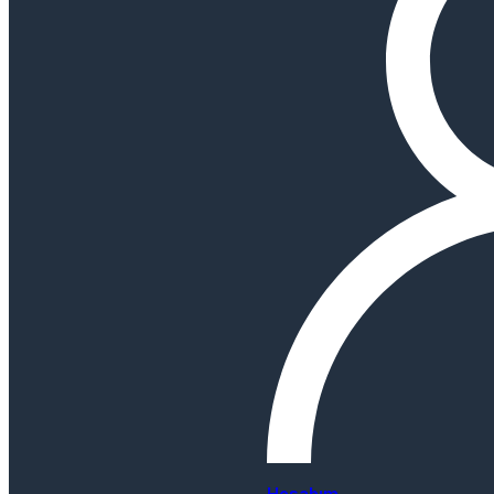
Hesabım