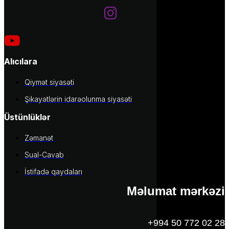
Alıcılara
Qiymət siyasəti
Şikayətlərin idarəolunma siyasəti
Üstünlüklər
Zəmanət
Sual-Cavab
İstifadə qaydaları
Məlumat mərkəzi
+994 50 772 02 28