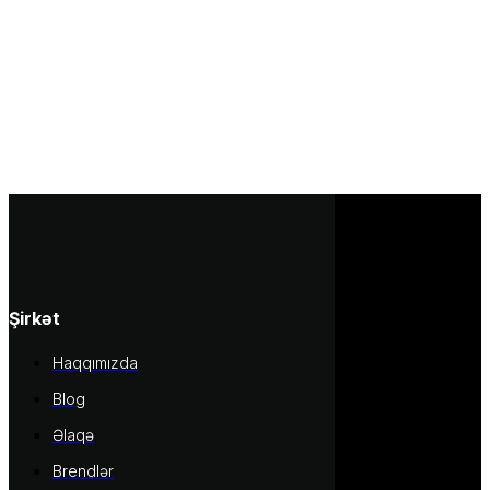
Şirkət
Haqqımızda
Blog
Əlaqə
Brendlər