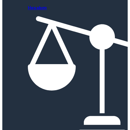
Hesabım