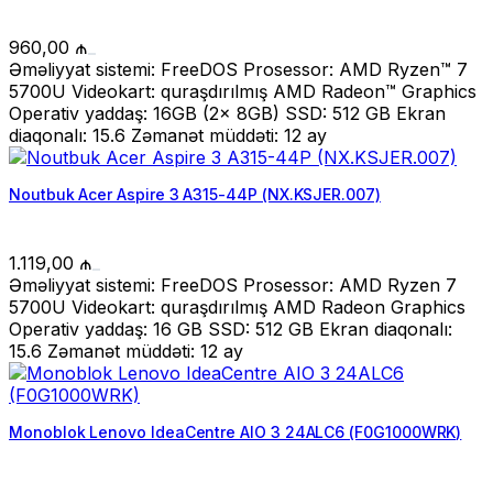
960,00
₼
Əməliyyat sistemi: FreeDOS Prosessor: AMD Ryzen™ 7
5700U Videokart: quraşdırılmış AMD Radeon™ Graphics
Operativ yaddaş: 16GB (2x 8GB) SSD: 512 GB Ekran
diaqonalı: 15.6 Zəmanət müddəti: 12 ay
Noutbuk Acer Aspire 3 A315-44P (NX.KSJER.007)
1.119,00
₼
Əməliyyat sistemi: FreeDOS Prosessor: AMD Ryzen 7
5700U Videokart: quraşdırılmış AMD Radeon Graphics
Operativ yaddaş: 16 GB SSD: 512 GB Ekran diaqonalı:
15.6 Zəmanət müddəti: 12 ay
Monoblok Lenovo IdeaCentre AIO 3 24ALC6 (F0G1000WRK)