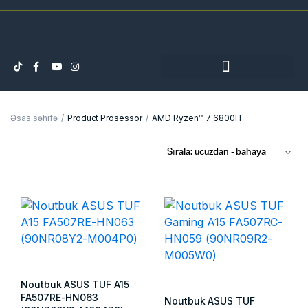
Əsas səhifə
Product Prosessor
AMD Ryzen™ 7 6800H
Noutbuk ASUS TUF A15
FA507RE-HN063
Noutbuk ASUS TUF