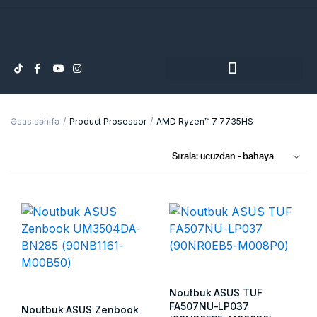
Əsas səhifə
Product Prosessor
AMD Ryzen™ 7 7735HS
Noutbuk ASUS TUF
FA507NU-LP037
Noutbuk ASUS Zenbook