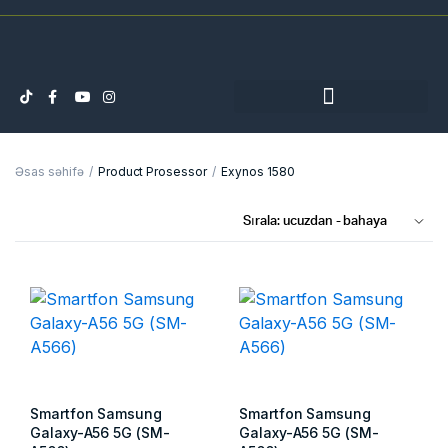
Əsas səhifə
Product Prosessor
Exynos 1580
Smartfon Samsung
Smartfon Samsung
Galaxy-A56 5G (SM-
Galaxy-A56 5G (SM-