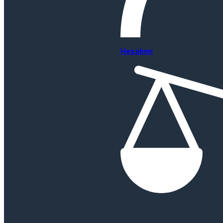
Hesabım