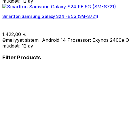
müddəti: 12 ay
Smartfon Samsung Galaxy S24 FE 5G (SM-S721)
1.422,00
₼
Əməliyyat sistemi: Android 14 Prosessor: Exynos 2400e 
müddəti: 12 ay
Filter Products