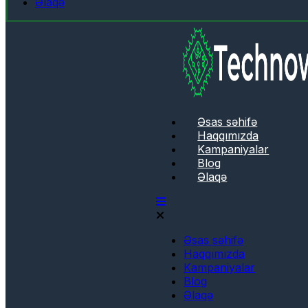
Əlaqə
Əsas səhifə
Haqqımızda
Kampaniyalar
Blog
Əlaqə
Əsas səhifə
Haqqımızda
Kampaniyalar
Blog
Əlaqə