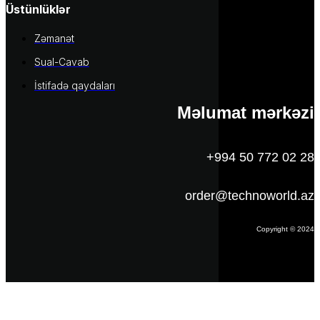
Üstünlüklər
Zəmanət
Sual-Cavab
İstifadə qaydaları
Məlumat mərkəzi
+994 50 772 02 28
order@technoworld.az
Copyright © 2024