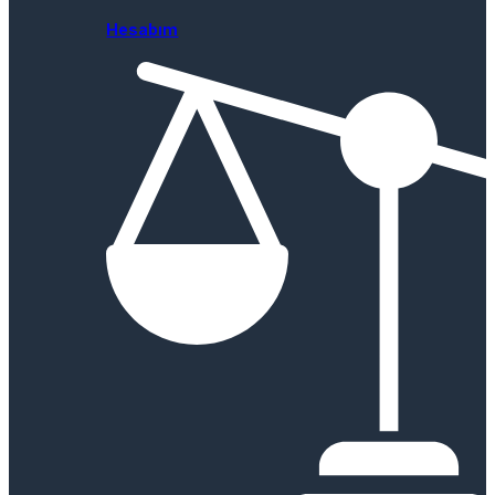
Hesabım