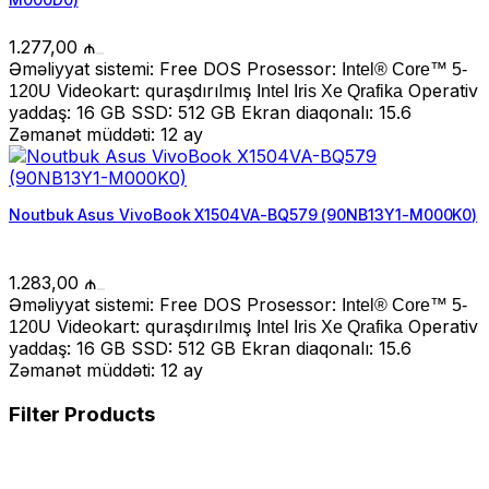
1.277,00
₼
Əməliyyat sistemi: Free DOS Prosessor:
Intel® Core™ 5-
Videokart: quraşdırılmış
Operativ
120U
Intel Iris Xe Qrafika
yaddaş: 16 GB SSD: 512 GB Ekran diaqonalı: 15.6
Zəmanət müddəti: 12 ay
Noutbuk Asus VivoBook X1504VA-BQ579 (90NB13Y1-M000K0)
1.283,00
₼
Əməliyyat sistemi: Free DOS Prosessor:
Intel® Core™ 5-
Videokart: quraşdırılmış
Operativ
120U
Intel Iris Xe Qrafika
yaddaş: 16 GB SSD: 512 GB Ekran diaqonalı: 15.6
Zəmanət müddəti: 12 ay
Filter Products