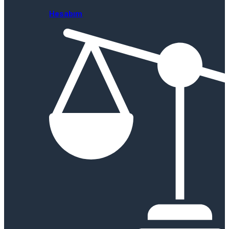
Hesabım