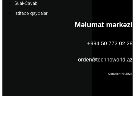
Sual-Cavab
İstifadə qaydaları
Məlumat mərkəzi
+994 50 772 02 28
order@technoworld.az
Copyright © 2024
Məlumat