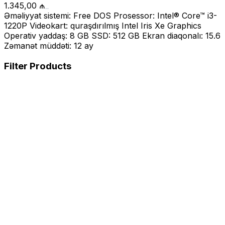
1.345,00
₼
Əməliyyat sistemi: Free DOS Prosessor: Intel® Core™ i3-
1220P Videokart: quraşdırılmış Intel Iris Xe Graphics
Operativ yaddaş: 8 GB SSD: 512 GB Ekran diaqonalı: 15.6
Zəmanət müddəti: 12 ay
Filter Products