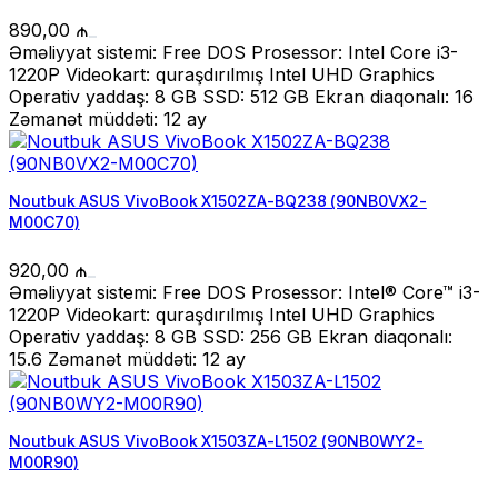
890,00
₼
Əməliyyat sistemi: Free DOS Prosessor: Intel Core i3-
1220P Videokart: quraşdırılmış Intel UHD Graphics
Operativ yaddaş: 8 GB SSD: 512 GB Ekran diaqonalı: 16
Zəmanət müddəti: 12 ay
Noutbuk ASUS VivoBook X1502ZA-BQ238 (90NB0VX2-
M00C70)
920,00
₼
Əməliyyat sistemi: Free DOS Prosessor: Intel® Core™ i3-
1220P Videokart: quraşdırılmış Intel UHD Graphics
Operativ yaddaş: 8 GB SSD: 256 GB Ekran diaqonalı:
15.6 Zəmanət müddəti: 12 ay
Noutbuk ASUS VivoBook X1503ZA-L1502 (90NB0WY2-
M00R90)