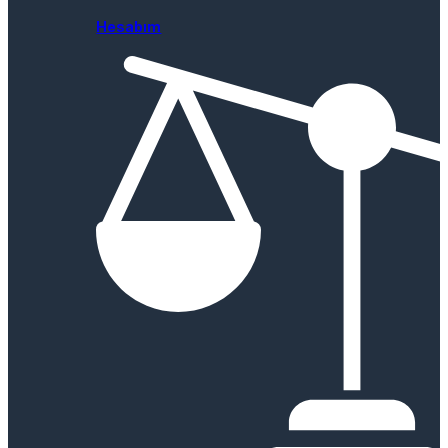
Hesabım