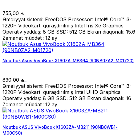
755,00
₼
Əməliyyat sistemi: FreeDOS Prosessor: Intel® Core™ i3-
1220P Videokart: quraşdırılmış Intel Iris Xe Graphics
Operativ yaddaş: 8 GB SSD: 512 GB Ekran diaqonalı: 15.6
Zəmanət müddəti: 12 ay
Noutbuk Asus VivoBook X160ZA-MB364 (90NB0ZA2-M01720)
830,00
₼
Əməliyyat sistemi: FreeDOS Prosessor: Intel® Core™ i3-
1220P Videokart: quraşdırılmış Intel UHD Graphics
Operativ yaddaş: 8 GB SSD: 512 GB Ekran diaqonalı: 16
Zəmanət müddəti: 12 ay
Noutbuk ASUS VivoBook X1603ZA-MB211 (90NB0WB1-
M00CS0)