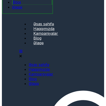
Blog
Əlaqə
Əsas səhifə
Haqqımızda
Kampaniyalar
Blog
Əlaqə
Əsas səhifə
Haqqımızda
Kampaniyalar
Blog
Əlaqə