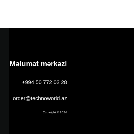
Məlumat mərkəzi
+994 50 772 02 28
order@technoworld.az
Copyright © 2024