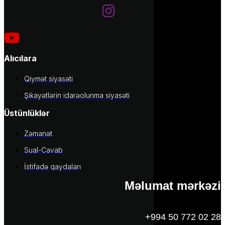
Alıcılara
Qiymət siyasəti
Şikayətlərin idarəolunma siyasəti
Üstünlüklər
Zəmanət
Sual-Cavab
İstifadə qaydaları
Məlumat mərkəzi
+994 50 772 02 28