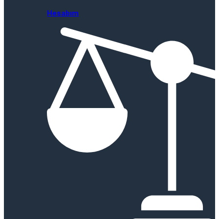
Hesabım