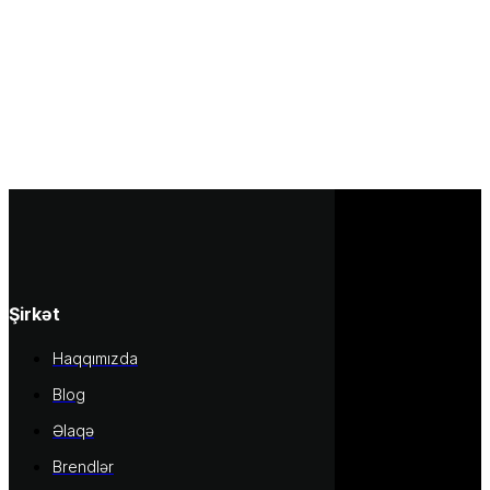
Şirkət
Haqqımızda
Blog
Əlaqə
Brendlər