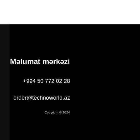
Məlumat mərkəzi
+994 50 772 02 28
order@technoworld.az
Copyright © 2024