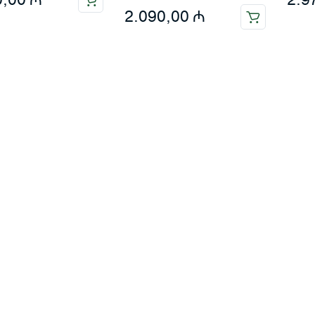
2.090,00
₼