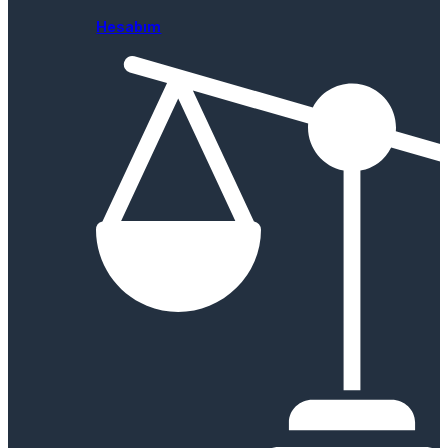
Hesabım