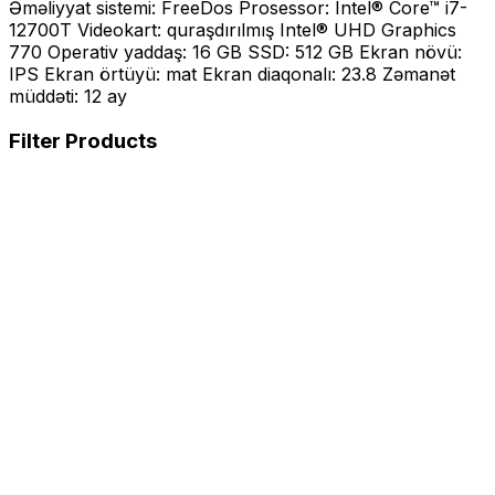
Əməliyyat sistemi: FreeDos Prosessor: Intel® Core™ i7-
12700T Videokart: quraşdırılmış Intel® UHD Graphics
770 Operativ yaddaş: 16 GB SSD: 512 GB Ekran növü:
IPS Ekran örtüyü: mat Ekran diaqonalı: 23.8 Zəmanət
müddəti: 12 ay
Filter Products