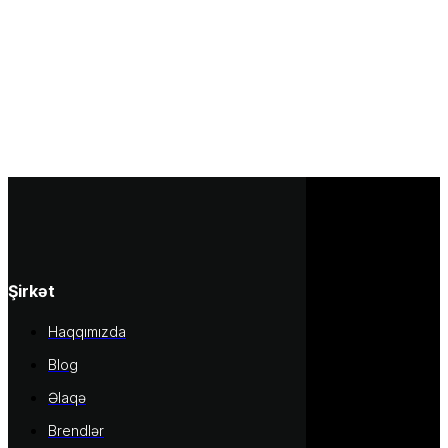
Şirkət
Haqqımızda
Blog
Əlaqə
Brendlər