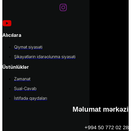
Alıcılara
Qiymət siyasəti
Şikayətlərin idarəolunma siyasəti
Üstünlüklər
Zəmanət
Sual-Cavab
İstifadə qaydaları
Məlumat mərkəzi
+994 50 772 02 28