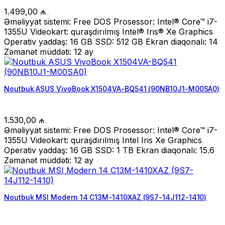
1.499,00
₼
Əməliyyat sistemi: Free DOS Prosessor: Intel® Core™ i7-
1355U Videokart: quraşdırılmış Intel® Iris® Xe Graphics
Operativ yaddaş: 16 GB SSD: 512 GB Ekran diaqonalı: 14
Zəmanət müddəti: 12 ay
Noutbuk ASUS VivoBook X1504VA-BQ541 (90NB10J1-M00SA0)
1.530,00
₼
Əməliyyat sistemi: Free DOS Prosessor: Intel® Core™ i7-
1355U Videokart: quraşdırılmış Intel Iris Xe Graphics
Operativ yaddaş: 16 GB SSD: 1 TB Ekran diaqonalı: 15.6
Zəmanət müddəti: 12 ay
Noutbuk MSI Modern 14 C13M-1410XAZ (9S7-14J112-1410)