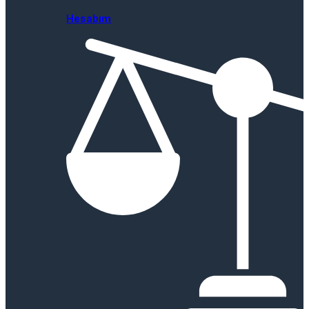
Hesabım