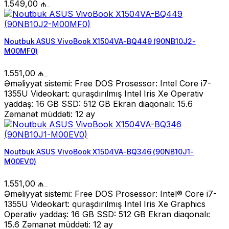
1.549,00
₼
Noutbuk ASUS VivoBook X1504VA-BQ449 (90NB10J2-
M00MF0)
1.551,00
₼
Əməliyyat sistemi: Free DOS Prosessor: Intel Core i7-
1355U Videokart: quraşdırılmış Intel Iris Xe Operativ
yaddaş: 16 GB SSD: 512 GB Ekran diaqonalı: 15.6
Zəmanət müddəti: 12 ay
Noutbuk ASUS VivoBook X1504VA-BQ346 (90NB10J1-
M00EV0)
1.551,00
₼
Əməliyyat sistemi: Free DOS Prosessor: Intel® Core i7-
1355U Videokart: quraşdırılmış Intel Iris Xе Graphics
Operativ yaddaş: 16 GB SSD: 512 GB Ekran diaqonalı:
15.6 Zəmanət müddəti: 12 ay