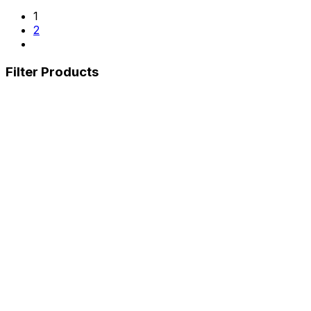
1
2
Filter Products