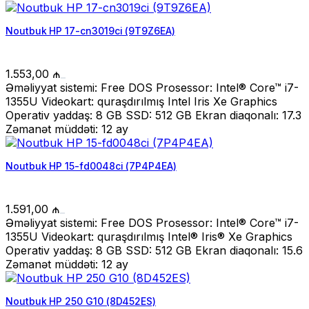
Noutbuk HP 17-cn3019ci (9T9Z6EA)
1.553,00
₼
Əməliyyat sistemi: Free DOS Prosessor: Intel® Core™ i7-
1355U Videokart: quraşdırılmış Intel Iris Xe Graphics
Operativ yaddaş: 8 GB SSD: 512 GB Ekran diaqonalı: 17.3
Zəmanət müddəti: 12 ay
Noutbuk HP 15-fd0048ci (7P4P4EA)
1.591,00
₼
Əməliyyat sistemi: Free DOS Prosessor: Intel® Core™ i7-
1355U Videokart: quraşdırılmış Intel® Iris® Xe Graphics
Operativ yaddaş: 8 GB SSD: 512 GB Ekran diaqonalı: 15.6
Zəmanət müddəti: 12 ay
Noutbuk HP 250 G10 (8D452ES)