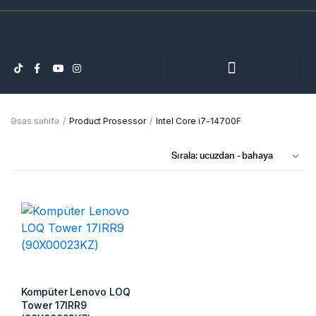
Əsas səhifə
Product Prosessor
Intel Core i7-14700F
Kompüter Lenovo LOQ
Tower 17IRR9