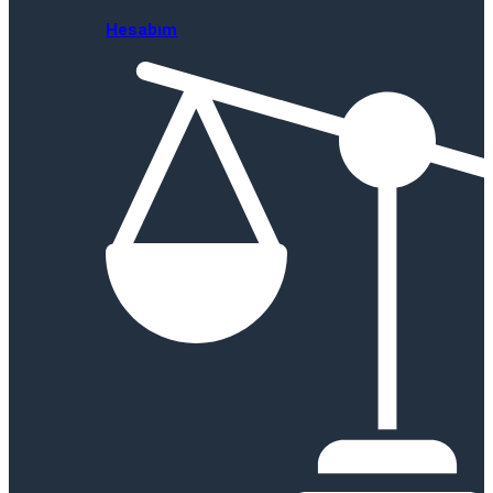
Hesabım