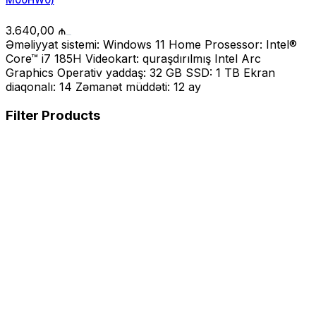
3.640,00
₼
Əməliyyat sistemi: Windows 11 Home Prosessor: Intel®
Core™ i7 185H Videokart: quraşdırılmış Intel Arc
Graphics Operativ yaddaş: 32 GB SSD: 1 TB Ekran
diaqonalı: 14 Zəmanət müddəti: 12 ay
Filter Products