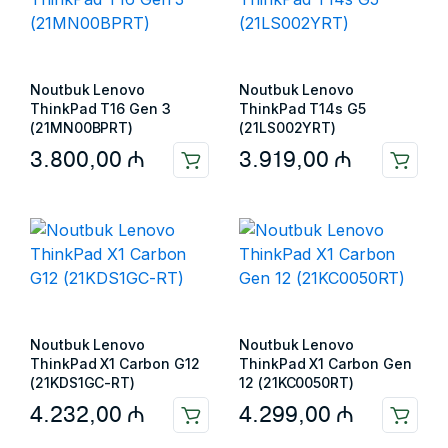
Noutbuk Lenovo
Noutbuk Lenovo
ThinkPad T16 Gen 3
ThinkPad T14s G5
(21MN00BPRT)
(21LS002YRT)
3.800,00
₼
3.919,00
₼
Noutbuk Lenovo
Noutbuk Lenovo
ThinkPad X1 Carbon G12
ThinkPad X1 Carbon Gen
(21KDS1GC-RT)
12 (21KC0050RT)
4.232,00
₼
4.299,00
₼