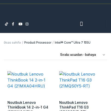
Əsas səhifə
Product Prosessor
Intel® Core™ Ultra 7 155U
Noutbuk Lenovo
Noutbuk Lenovo
ThinkBook 14 2-in-1 G4
ThinkPad T16 G3