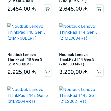
(21MXA04HRU)
(21MQS0Y5-RT)
2.454,00
₼
2.645,00
₼
Noutbuk Lenovo
Noutbuk Lenovo
ThinkPad T16 Gen 3
ThinkPad T14 Gen 5
(21MN00BLRT)
(21ML0034RT)
2.925,00
₼
3.200,00
₼