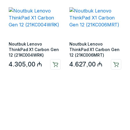
Noutbuk Lenovo
Noutbuk Lenovo
ThinkPad X1 Carbon Gen
ThinkPad X1 Carbon Gen
12 (21KC004WRK)
12 (21KC006MRT)
4.305,00
₼
4.627,00
₼
Məlumat
Əsas səhifə