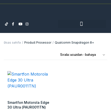
Əsas səhifə
Product Prosessor
Qualcomm Snapdragon 8+
Smartfon Motorola Edge
30 Ultra (PAUR0011TN)