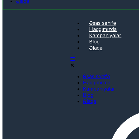
Əlaqə
Əsas səhifə
Haqqımızda
Kampaniyalar
Blog
Əlaqə
Əsas səhifə
Haqqımızda
Kampaniyalar
Blog
Əlaqə