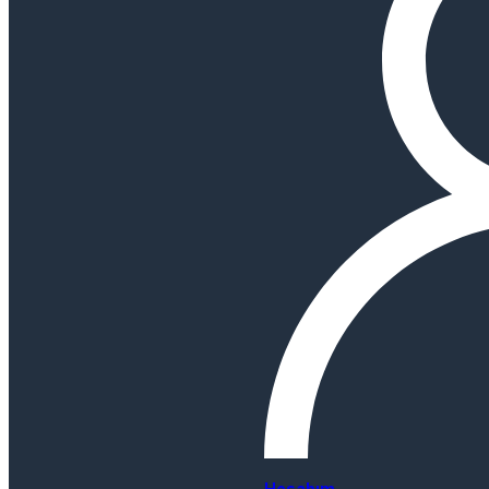
Hesabım