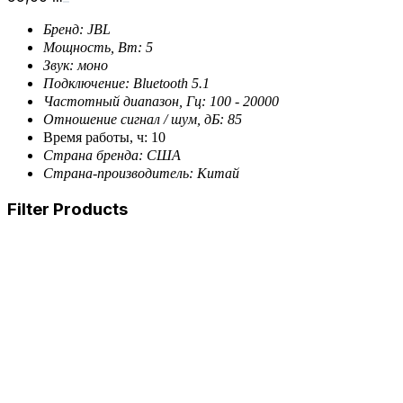
Бренд: JBL
Мощность, Вт: 5
Звук: моно
Подключение: Bluetooth 5.1
Частотный диапазон, Гц: 100 - 20000
Отношение сигнал / шум, дБ: 85
Время работы, ч: 10
Страна бренда: США
Страна-производитель: Китай
Filter Products