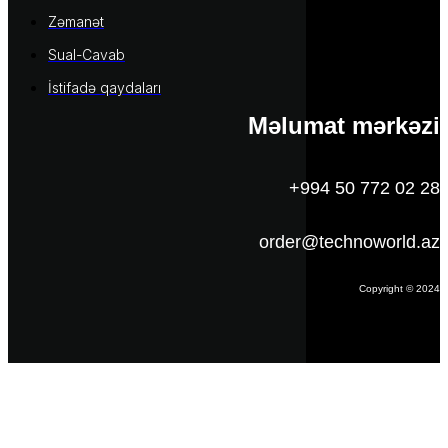
Zəmanət
Sual-Cavab
İstifadə qaydaları
Məlumat mərkəzi
+994 50 772 02 28
order@technoworld.az
Copyright © 2024