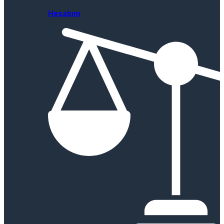
Hesabım