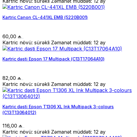
Kartric növü: sürəkli Zəmanət müddəti: 12 ay
Kartric Canon CL-441XL EMB (5220B001)
60,00
₼
Kartric növü: sürəkli Zəmanət müddəti: 12 ay
Kartric dəsti Epson 17 Multipack (C13T17064A10)
82,00
₼
Kartric növü: sürəkli Zəmanət müddəti: 12 ay
Kartric dəsti Epson T1306 XL Ink Multipack 3-colours
(C13T13064012)
116,00
₼
Kartric növü: sürəkli Zəmanət müddəti: 12 ay