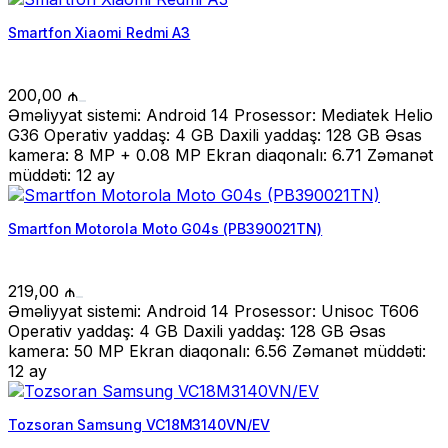
Smartfon Xiaomi Redmi A3
200,00
₼
Əməliyyat sistemi: Android 14 Prosessor: Mediatek Helio
G36 Operativ yaddaş: 4 GB Daxili yaddaş: 128 GB Əsas
kamera: 8 MP + 0.08 MP Ekran diaqonalı: 6.71 Zəmanət
müddəti: 12 ay
Smartfon Motorola Moto G04s (PB390021TN)
219,00
₼
Əməliyyat sistemi: Android 14 Prosessor: Unisoc T606
Operativ yaddaş: 4 GB Daxili yaddaş: 128 GB Əsas
kamera: 50 MP Ekran diaqonalı: 6.56 Zəmanət müddəti:
12 ay
Tozsoran Samsung VC18M3140VN/EV