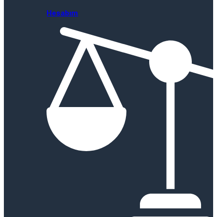
Hesabım