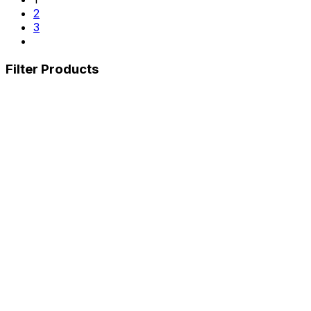
2
3
Filter Products