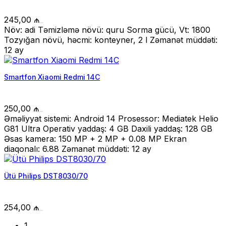
245,00
₼
Növ: adi Təmizləmə növü: quru Sorma gücü, Vt: 1800
Tozyığan növü, həcmi: konteyner, 2 l Zəmanət müddəti:
12 ay
Smartfon Xiaomi Redmi 14C
250,00
₼
Əməliyyat sistemi: Android 14 Prosessor: Mediatek Helio
G81 Ultra Operativ yaddaş: 4 GB Daxili yaddaş: 128 GB
Əsas kamera: 150 MP + 2 MP + 0.08 MP Ekran
diaqonalı: 6.88 Zəmanət müddəti: 12 ay
Ütü Philips DST8030/70
254,00
₼
1