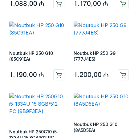
1.088,00
₼
1.170,00
₼
Noutbuk HP 250 G10
Noutbuk HP 250 G9
(85C91EA)
(777J4ES)
1.190,00
₼
1.200,00
₼
Noutbuk HP 250 G10
(8A5D5EA)
Noutbuk HP 250G10 i5-
1334U 15 8GB/512 PC