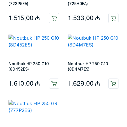
(723P5EA)
(725H0EA)
1.515,00
₼
1.533,00
₼
Noutbuk HP 250 G10
Noutbuk HP 250 G10
(8D452ES)
(8D4M7ES)
1.610,00
₼
1.629,00
₼