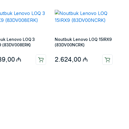
buk Lenovo LOQ 3
Noutbuk Lenovo LOQ 15IRX9
9 (83DV008ERK)
(83DV00NCRK)
89,00
₼
2.624,00
₼