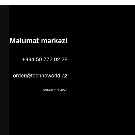
Məlumat mərkəzi
+994 50 772 02 28
order@technoworld.az
Copyright © 2024