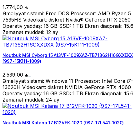
1.774,00
₼
Əməliyyat sistemi: Free DOS Prosessor: AMD Ryzen 5
7535HS Videokart: diskret Nvidia® GeForce RTX 2050
Operativ yaddaş: 16 GB SSD: 1 TB Ekran diaqonalı: 15.6
Zəmanət müddəti: 12 ay
Noutbuk MSI Cyborg 15 A13VF-1009XAZ-TB71362H16GXXDXX
(9S7-15K111-1009)
2.539,00
₼
Əməliyyat sistemi: Windows 11 Prosessor: Intel Core i7-
13620H Videokart: diskret NVIDIA GeForce RTX 4060
Operativ yaddaş: 16 GB SSD: 1 TB Ekran diaqonalı: 15.6
Zəmanət müddəti: 24 ay
Noutbuk MSI Katana 17 B12VFK-1020 (9S7-17L541-1020)