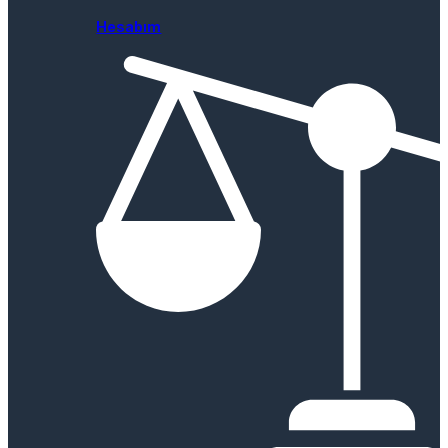
Hesabım