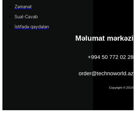
Zəmanət
Sual-Cavab
İstifadə qaydaları
Məlumat mərkəzi
+994 50 772 02 28
order@technoworld.az
Copyright © 2024