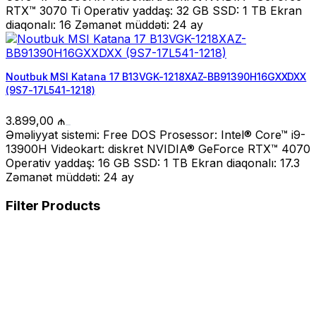
RTX™ 3070 Ti Operativ yaddaş: 32 GB SSD: 1 TB Ekran
diaqonalı: 16 Zəmanət müddəti: 24 ay
Noutbuk MSI Katana 17 B13VGK-1218XAZ-BB91390H16GXXDXX
(9S7-17L541-1218)
3.899,00
₼
Əməliyyat sistemi: Free DOS Prosessor: Intel® Core™ i9-
13900H Videokart: diskret NVIDIA® GeForce RTX™ 4070
Operativ yaddaş: 16 GB SSD: 1 TB Ekran diaqonalı: 17.3
Zəmanət müddəti: 24 ay
Filter Products