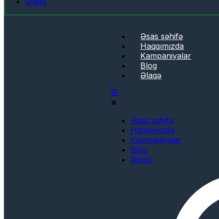
Əlaqə
Əsas səhifə
Haqqımızda
Kampaniyalar
Blog
Əlaqə
Əsas səhifə
Haqqımızda
Kampaniyalar
Blog
Əlaqə