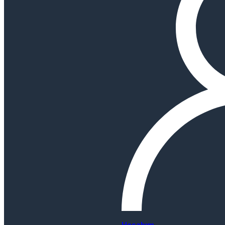
Hesabım