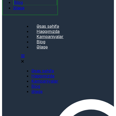
Blog
Əlaqə
Əsas səhifə
Haqqımızda
Kampaniyalar
Blog
Əlaqə
Əsas səhifə
Haqqımızda
Kampaniyalar
Blog
Əlaqə