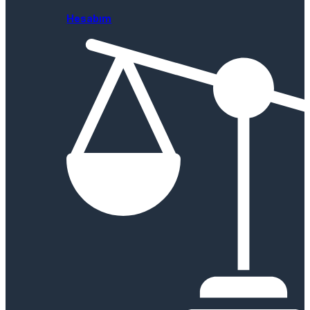
Hesabım