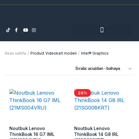
Əsas səhifə
Product Videokart modeli
Intel® Graphics
26%
Noutbuk Lenovo
Noutbuk Lenovo
ThinkBook 16 G7 IML
ThinkBook 14 G8 IRL