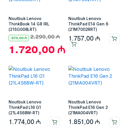
Noutbuk Lenovo
Noutbuk Lenovo
ThinkBook 14 G8 IRL
ThinkPad E14 Gen 6
(21SG008LRT)
(21M7002RRT)
2.290,00
₼
1.757,00
₼
-
570,00
₼
1.720,00
₼
Noutbuk Lenovo
Noutbuk Lenovo
ThinkPad L16 G1
ThinkPad E16 Gen 2
(21L4S68W-RT)
(21MA004VRT)
1.774,00
₼
1.851,00
₼