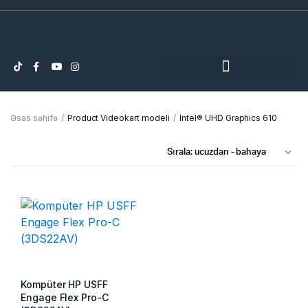
Əsas səhifə
Product Videokart modeli
Intel® UHD Graphics 610
Kompüter HP USFF
Engage Flex Pro-C