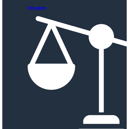
Hesabım