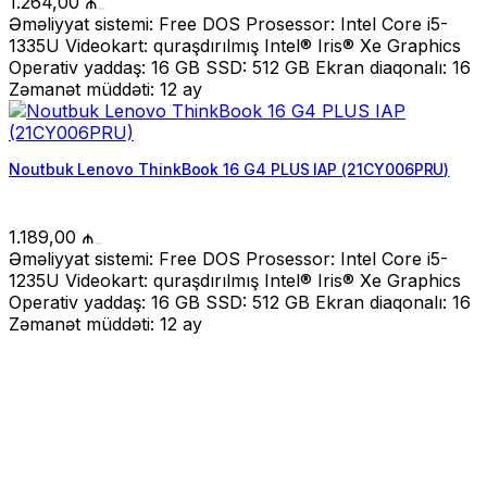
1.264,00
₼
Əməliyyat sistemi: Free DOS Prosessor: Intel Core i5-
1335U Videokart: quraşdırılmış Intel® Iris® Xe Graphics
Operativ yaddaş: 16 GB SSD: 512 GB Ekran diaqonalı: 16
Zəmanət müddəti: 12 ay
Noutbuk Lenovo ThinkBook 16 G4 PLUS IAP (21CY006PRU)
1.189,00
₼
Əməliyyat sistemi: Free DOS Prosessor: Intel Core i5-
1235U Videokart: quraşdırılmış Intel® Iris® Xe Graphics
Operativ yaddaş: 16 GB SSD: 512 GB Ekran diaqonalı: 16
Zəmanət müddəti: 12 ay