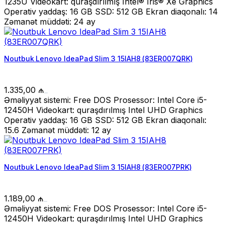
1235U Videokart: quraşdırılmış Intel® Iris® Xe Graphics
Operativ yaddaş: 16 GB SSD: 512 GB Ekran diaqonalı: 14
Zəmanət müddəti: 24 ay
Noutbuk Lenovo IdeaPad Slim 3 15IAH8 (83ER007QRK)
1.335,00
₼
Əməliyyat sistemi: Free DOS Prosessor: Intel Core i5-
12450H Videokart: quraşdırılmış Intel UHD Graphics
Operativ yaddaş: 16 GB SSD: 512 GB Ekran diaqonalı:
15.6 Zəmanət müddəti: 12 ay
Noutbuk Lenovo IdeaPad Slim 3 15IAH8 (83ER007PRK)
1.189,00
₼
Əməliyyat sistemi: Free DOS Prosessor: Intel Core i5-
12450H Videokart: quraşdırılmış Intel UHD Graphics