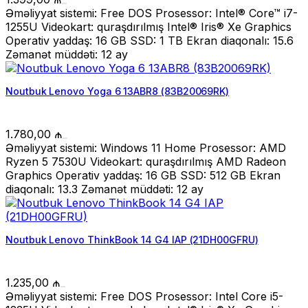
Əməliyyat sistemi: Free DOS Prosessor: Intel® Core™ i7-
1255U Videokart: quraşdırılmış Intel® Iris® Xe Graphics
Operativ yaddaş: 16 GB SSD: 1 TB Ekran diaqonalı: 15.6
Zəmanət müddəti: 12 ay
Noutbuk Lenovo Yoga 6 13ABR8 (83B20069RK)
1.780,00
₼
Əməliyyat sistemi: Windows 11 Home Prosessor: AMD
Ryzen 5 7530U Videokart: quraşdırılmış AMD Radeon
Graphics Operativ yaddaş: 16 GB SSD: 512 GB Ekran
diaqonalı: 13.3 Zəmanət müddəti: 12 ay
Noutbuk Lenovo ThinkBook 14 G4 IAP (21DH00GFRU)
1.235,00
₼
Əməliyyat sistemi: Free DOS Prosessor: Intel Core i5-