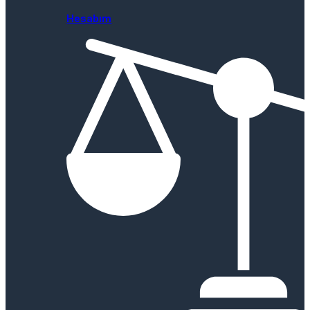
Hesabım