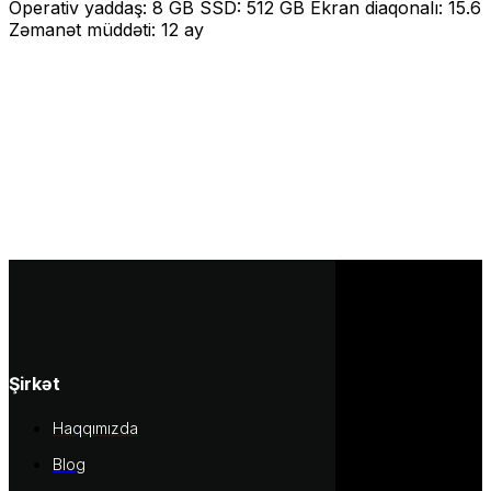
Operativ yaddaş: 8 GB SSD: 512 GB Ekran diaqonalı: 15.6
Zəmanət müddəti: 12 ay
Şirkət
Haqqımızda
Blog